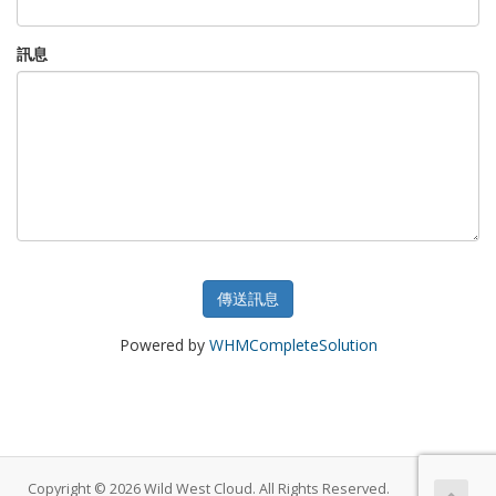
訊息
傳送訊息
Powered by
WHMCompleteSolution
Copyright © 2026 Wild West Cloud. All Rights Reserved.