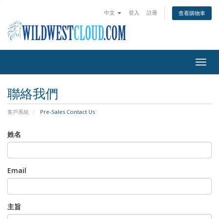
中文
登入
註冊
查看購物車
Togg
navig
聯絡我們
客戶系統
Pre-Sales Contact Us
姓名
Email
主旨